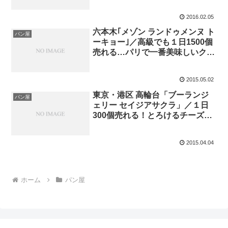
2016.02.05
六本木｢メゾン ランドゥメンヌ ト
パン屋
ーキョー｣／高級でも１日1500個
売れる…パリで一番美味しいクロ
ワッサン！
2015.05.02
東京・港区 高輪台「ブーランジ
パン屋
ェリー セイジアサクラ」／１日
300個売れる！とろけるチーズの
焼きカレーパン
2015.04.04
ホーム
パン屋